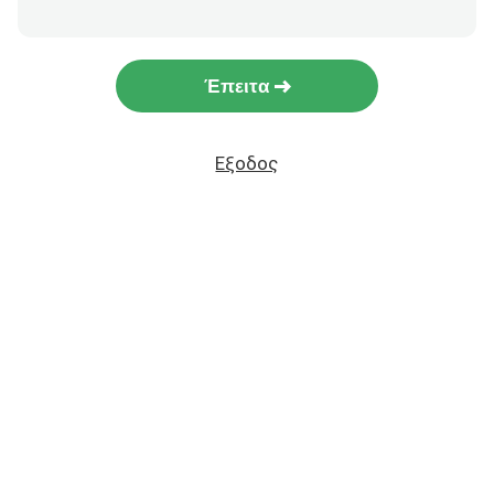
Έπειτα
Εξοδος