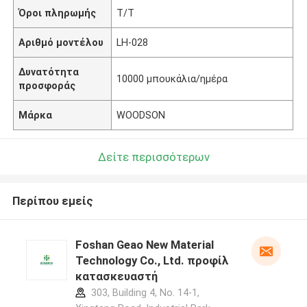
Όροι πληρωμής
T/T
Αριθμό μοντέλου
LH-028
Δυνατότητα
10000 μπουκάλια/ημέρα
προσφοράς
Μάρκα
WOODSON
Δείτε περισσότερων
Περίπου εμείς
Foshan Geao New Material
Technology Co., Ltd. προφίλ
κατασκευαστή
303, Building 4, No. 14-1,