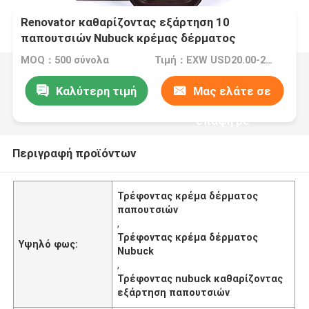
Renovator καθαρίζοντας εξάρτηση 10
παπουτσιών Nubuck κρέμας δέρματος
τρέφοντας εργαλεία
MOQ：500 σύνολα
Τιμή：EXW USD20.00-28.00/set
Καλύτερη τιμή
Μας ελάτε σε
επαφή με
Περιγραφή προϊόντων
Τρέφοντας κρέμα δέρματος
παπουτσιών
,
Τρέφοντας κρέμα δέρματος
Υψηλό φως:
Nubuck
,
Τρέφοντας nubuck καθαρίζοντας
εξάρτηση παπουτσιών