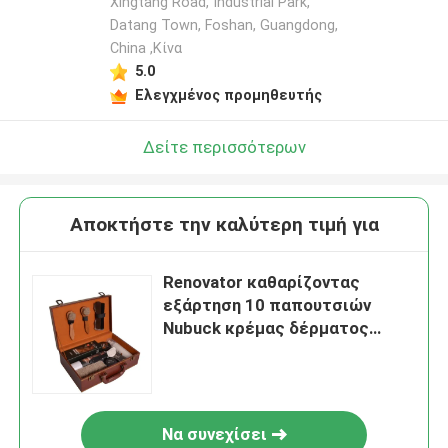
Xingtang Road, Industrial Park,
Datang Town, Foshan, Guangdong,
China ,Κίνα
5.0
Ελεγχμένος προμηθευτής
Δείτε περισσότερων
Αποκτήστε την καλύτερη τιμή για
Renovator καθαρίζοντας
εξάρτηση 10 παπουτσιών
Nubuck κρέμας δέρματος
τρέφοντας εργαλεία
Να συνεχίσει